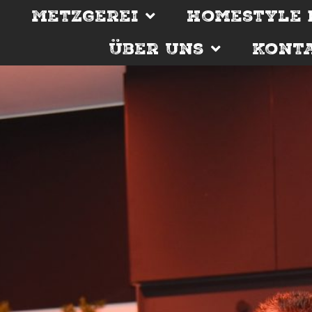
s
Metzgerei
Homestyle 
Über Uns
Kont