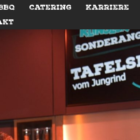
BBQ
Catering
Karriere
akt