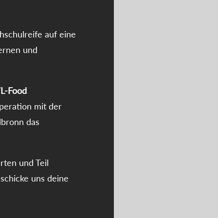
schulreife auf eine
ernen und
L-Food
operation mit der
lbronn das
rten und Teil
 schicke uns deine