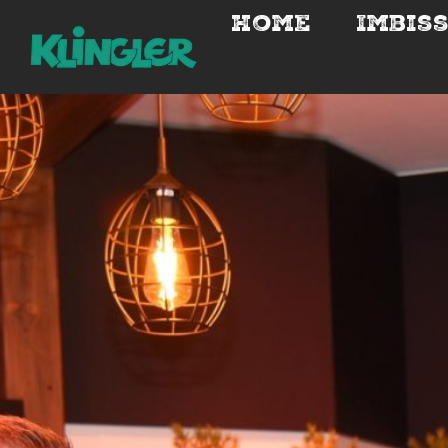
Home
Imbis