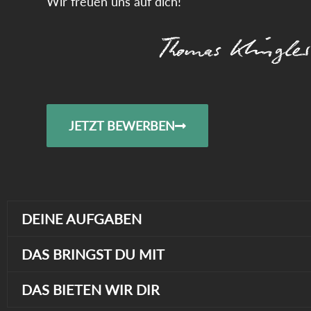
Wir freuen uns auf dich!
Thomas Klingler
JETZT BEWERBEN
DEINE AUFGABEN
DAS BRINGST DU MIT
DAS BIETEN WIR DIR