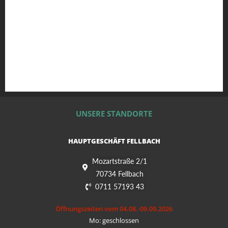
UNSERE STANDORTE
HAUPTGESCHÄFT FELLBACH
Mozartstraße 2/1
70734 Fellbach
0711 57193 43
Öffnungszeiten vom 04.08.-09.09.2026
Mo: geschlossen