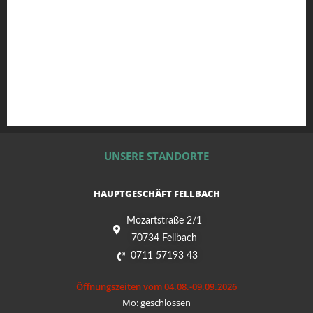
UNSERE STANDORTE
HAUPTGESCHÄFT FELLBACH
Mozartstraße 2/1
70734 Fellbach
0711 57193 43
Öffnungszeiten vom 04.08.-09.09.2026
Mo: geschlossen