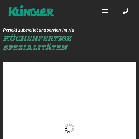
Homestyle BBQ
Perfekt zubereitet und serviert im Nu
Küchenfertige
Spezialitäten